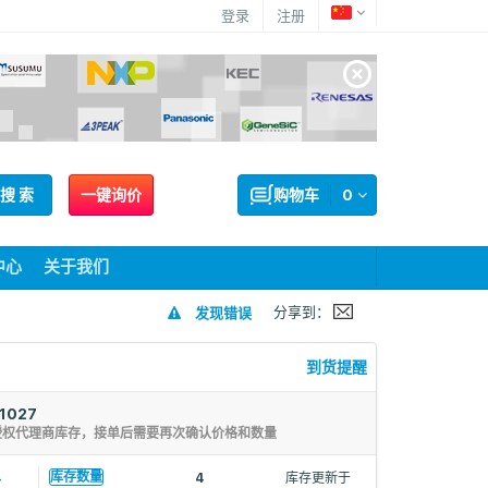
登录
注册
搜 索
一键询价
购物车
0
中心
关于我们
分享到：
发现错误
到货提醒
1027
授权代理商库存，接单后需要再次确认价格和数量
4
库存数量
4
库存更新于