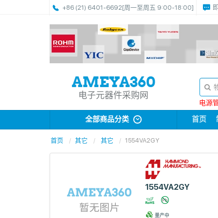
+86 (21) 6401-6692
[周一至周五 9:00-18:00]
电子元器件采购网
电源管理
全部商品分类
首页
首页
其它
其它
1554VA2GY
1554VA2GY
量产中