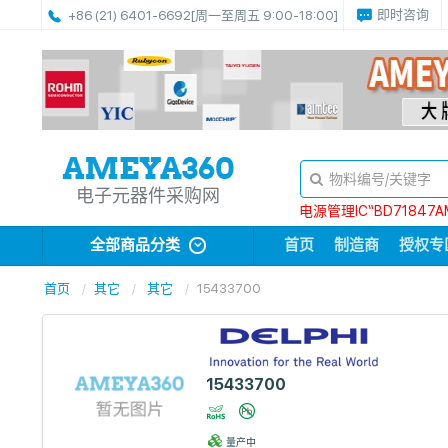
即时咨询
+86 (21) 6401-6692
[周一至周五 9:00-18:00]
电子元器件采购网
电源管理IC“BD71847A
全部商品分类
首页
制造商
授权专
首页
其它
其它
15433700
15433700
量产中