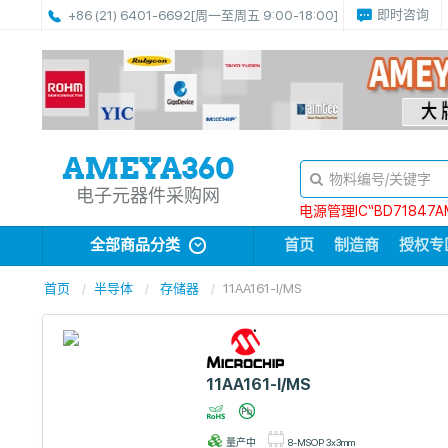
即时咨询
+86 (21) 6401-6692
[周一至周五 9:00-18:00]
电子元器件采购网
电源管理IC“BD71847A
全部商品分类
首页
制造商
授权专
首页
半导体
存储器
11AA161-I/MS
11AA161-I/MS
量产中
8-MSOP 3x3mm