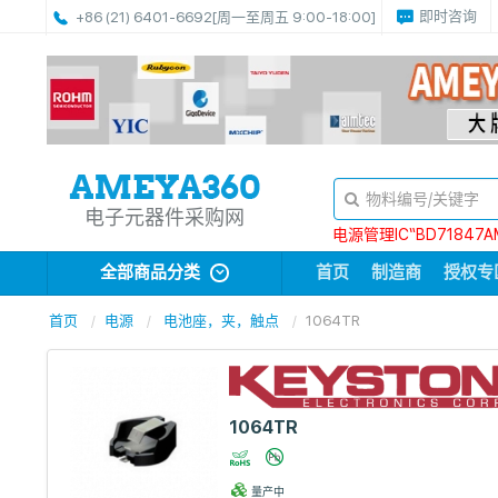
即时咨询
+86 (21) 6401-6692
[周一至周五 9:00-18:00]
电子元器件采购网
电源管理IC“BD71847A
全部商品分类
首页
制造商
授权专
首页
电源
电池座，夹，触点
1064TR
1064TR
量产中