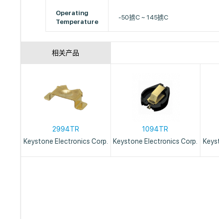
Operating
-50掳C ~ 145掳C
Temperature
相关产品
2994TR
1094TR
Keystone Electronics Corp.
Keystone Electronics Corp.
Keys