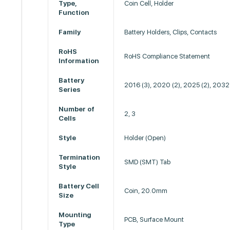
Type,
Coin Cell, Holder
Function
Family
Battery Holders, Clips, Contacts
RoHS
RoHS Compliance Statement
Information
Battery
2016 (3), 2020 (2), 2025 (2), 2032
Series
Number of
2, 3
Cells
Style
Holder (Open)
Termination
SMD (SMT) Tab
Style
Battery Cell
Coin, 20.0mm
Size
Mounting
PCB, Surface Mount
Type