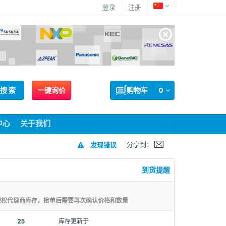
登录
注册
搜 索
一键询价
购物车
0
中心
关于我们
分享到：
发现错误
到货提醒
授权代理商库存，接单后需要再次确认价格和数量
25
库存更新于