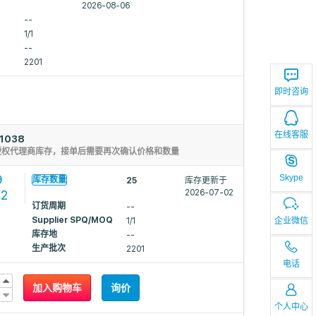
2026-08-06
--
1/1
--
2201
即时咨询
在线客服
1038
授权代理商库存，接单后需要再次确认价格和数量
9
Skype
库存数量
25
库存更新于
42
2026-07-02
订货周期
--
Supplier SPQ/MOQ
企业微信
1/1
库存地
--
生产批次
2201
电话
加入购物车
询价
个人中心