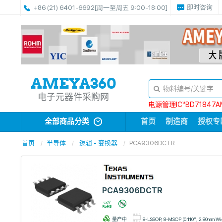
即时咨询
+86 (21) 6401-6692
[周一至周五 9:00-18:00]
电子元器件采购网
电源管理IC“BD71847A
全部商品分类
首页
制造商
授权专
首页
半导体
逻辑 - 变换器
PCA9306DCTR
PCA9306DCTR
量产中
8-LSSOP, 8-MSOP (0.110", 2.80mm Wi