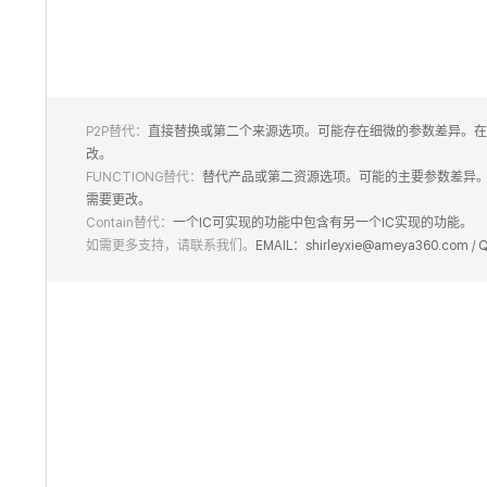
P2P替代：
直接替换或第二个来源选项。可能存在细微的参数差异。在
改。
FUNCTIONG替代：
替代产品或第二资源选项。可能的主要参数差异
需要更改。
Contain替代：
一个IC可实现的功能中包含有另一个IC实现的功能。
如需更多支持，请联系我们。
EMAIL：shirleyxie@ameya360.com /