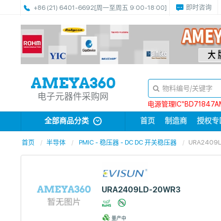
即时咨询
+86 (21) 6401-6692
[周一至周五 9:00-18:00]
电子元器件采购网
电源管理IC“BD71847A
全部商品分类
首页
制造商
授权专
首页
半导体
PMIC - 稳压器 - DC DC 开关稳压器
URA2409
URA2409LD-20WR3
量产中