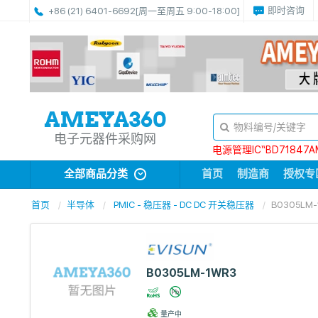
即时咨询
+86 (21) 6401-6692
[周一至周五 9:00-18:00]
电子元器件采购网
电源管理IC“BD71847A
全部商品分类
首页
制造商
授权专
首页
半导体
PMIC - 稳压器 - DC DC 开关稳压器
B0305LM-
B0305LM-1WR3
量产中