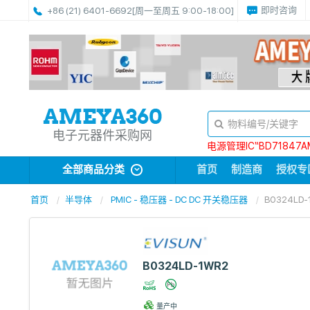
即时咨询
+86 (21) 6401-6692
[周一至周五 9:00-18:00]
电子元器件采购网
电源管理IC“BD71847A
全部商品分类
首页
制造商
授权专
首页
半导体
PMIC - 稳压器 - DC DC 开关稳压器
B0324LD-
B0324LD-1WR2
量产中