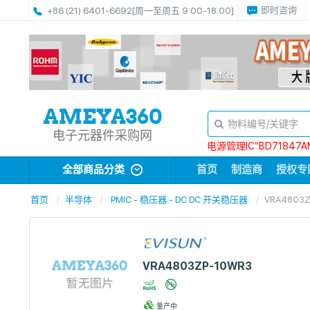
即时咨询
+86 (21) 6401-6692
[周一至周五 9:00-18:00]
电子元器件采购网
电源管理IC“BD71847A
全部商品分类
首页
制造商
授权专
首页
半导体
PMIC - 稳压器 - DC DC 开关稳压器
VRA4803Z
VRA4803ZP-10WR3
量产中