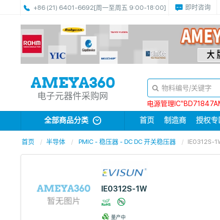
即时咨询
+86 (21) 6401-6692
[周一至周五 9:00-18:00]
电子元器件采购网
电源管理IC“BD71847A
全部商品分类
首页
制造商
授权专
首页
半导体
PMIC - 稳压器 - DC DC 开关稳压器
IE0312S-1
IE0312S-1W
量产中