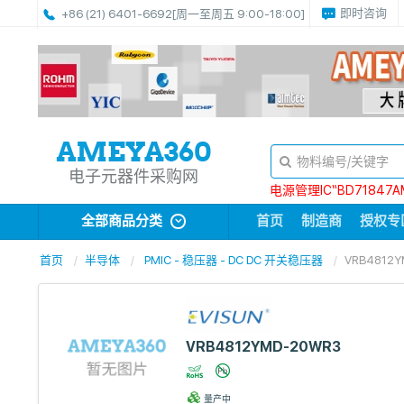
即时咨询
+86 (21) 6401-6692
[周一至周五 9:00-18:00]
电子元器件采购网
电源管理IC“BD71847A
全部商品分类
首页
制造商
授权专
首页
半导体
PMIC - 稳压器 - DC DC 开关稳压器
VRB4812
VRB4812YMD-20WR3
量产中