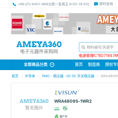
即时咨询
+86 (21) 6401-6692
[周一至周五 9:00-18:00]
电子元器件采购网
电源管理IC“BD71847A
全部商品分类
首页
制造商
授权专
首页
半导体
PMIC - 稳压器 - DC DC 开关稳压器
WRA4809
WRA4809S-1WR2
量产中