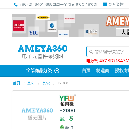
即时咨询
+86 (21) 6401-6692
[周一至周五 9:00-18:00]
电子元器件采购网
电源管理IC“BD71847A
全部商品分类
首页
制造商
授权专
首页
其它
其它
H2000
H2000
量产中