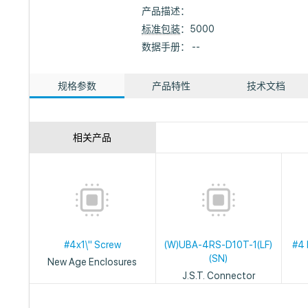
产品描述：
标准包装
：5000
数据手册： --
规格参数
产品特性
技术文档
相关产品
#4x1\" Screw
(W)UBA-4RS-D10T-1(LF)
#4 
(SN)
New Age Enclosures
J.S.T. Connector