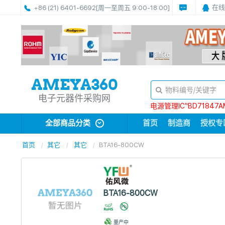
在线
+86 (21) 6401-6692
[周一至周五 9:00-18:00]
电子元器件采购网
电源管理IC“BD71847A
全部商品分类
首页
制造商
授权专
首页
其它
其它
BTA16-800CW
BTA16-800CW
量产中