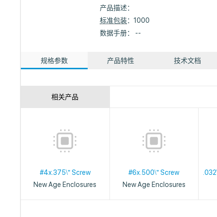
产品描述：
标准包装
：1000
数据手册： --
规格参数
产品特性
技术文档
相关产品
#4x.375\" Screw
#6x.500\" Screw
.032
New Age Enclosures
New Age Enclosures