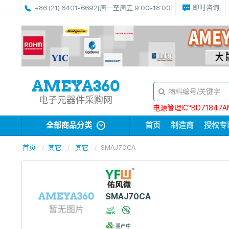
即时咨询
+86 (21) 6401-6692
[周一至周五 9:00-18:00]
电子元器件采购网
电源管理IC“BD71847A
全部商品分类
首页
制造商
授权专
首页
其它
其它
SMAJ70CA
SMAJ70CA
量产中