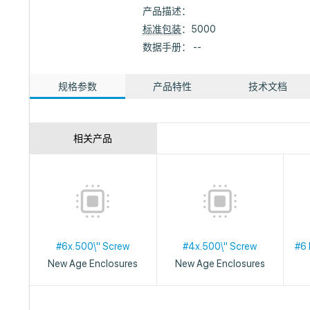
产品描述：
标准包装
：5000
数据手册： --
规格参数
产品特性
技术文档
相关产品
#6x.500\" Screw
#4x.500\" Screw
#6 
New Age Enclosures
New Age Enclosures