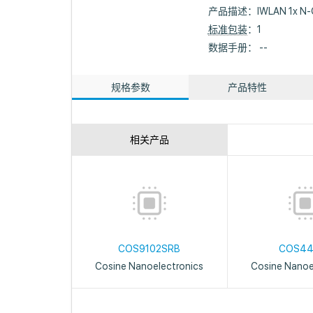
产品描述：
IWLAN 1x N-
标准包装
：1
数据手册： --
规格参数
产品特性
相关产品
COS9102SRB
COS44
Cosine Nanoelectronics
Cosine Nanoe