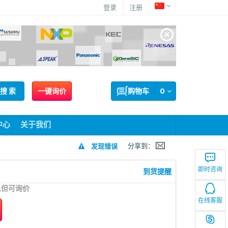
登录
注册
搜 索
一键询价
购物车
0
中心
关于我们
分享到：
发现错误
即时咨询
到货提醒
息但可询价
在线客服