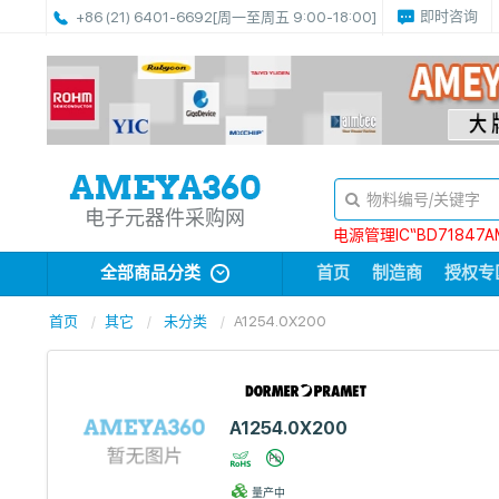
即时咨询
+86 (21) 6401-6692
[周一至周五 9:00-18:00]
电子元器件采购网
电源管理IC“BD71847A
全部商品分类
首页
制造商
授权专
首页
其它
未分类
A1254.0X200
A1254.0X200
量产中