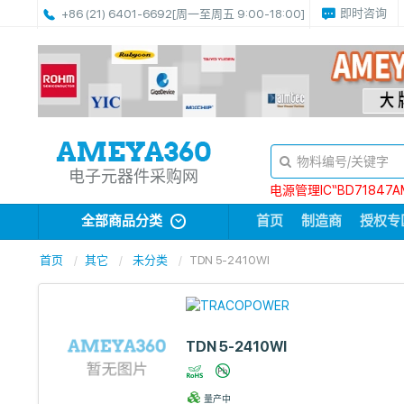
即时咨询
+86 (21) 6401-6692
[周一至周五 9:00-18:00]
电子元器件采购网
电源管理IC“BD71847A
全部商品分类
首页
制造商
授权专
首页
其它
未分类
TDN 5-2410WI
TDN 5-2410WI
量产中