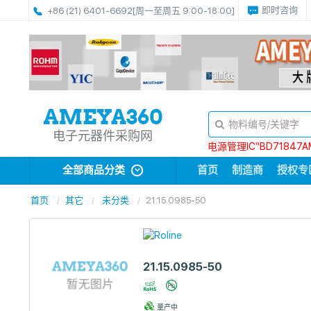
即时咨询
+86 (21) 6401-6692
[周一至周五 9:00-18:00]
电子元器件采购网
电源管理IC“BD71847A
全部商品分类
首页
制造商
授权专
首页
其它
未分类
21.15.0985-50
21.15.0985-50
量产中