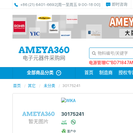
即时咨询
+86 (21) 6401-6692
[周一至周五 9:00-18:00]
电子元器件采购网
电源管理IC“BD71847A
全部商品分类
首页
制造商
授权专
首页
其它
未分类
30175241
30175241
量产中