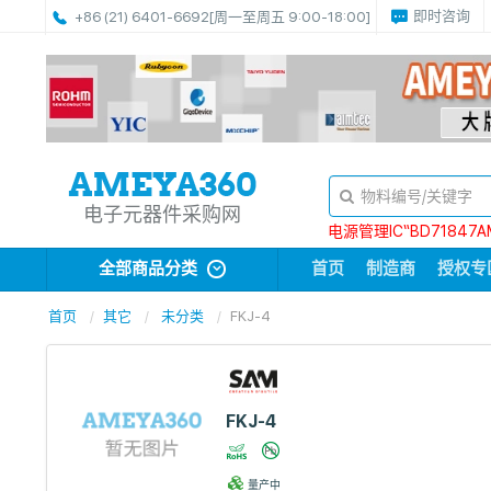
即时咨询
+86 (21) 6401-6692
[周一至周五 9:00-18:00]
电子元器件采购网
电源管理IC“BD71847A
全部商品分类
首页
制造商
授权专
首页
其它
未分类
FKJ-4
FKJ-4
量产中