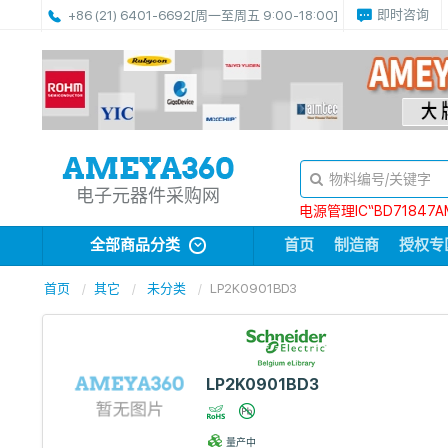
即时咨询
+86 (21) 6401-6692
[周一至周五 9:00-18:00]
电子元器件采购网
电源管理IC“BD71847A
全部商品分类
首页
制造商
授权专
首页
其它
未分类
LP2K0901BD3
LP2K0901BD3
量产中