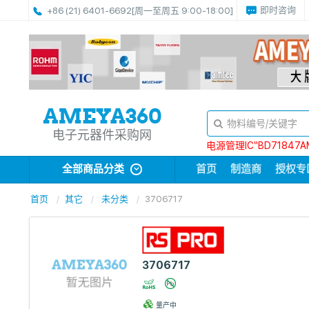
即时咨询
+86 (21) 6401-6692
[周一至周五 9:00-18:00]
电子元器件采购网
电源管理IC“BD71847A
全部商品分类
首页
制造商
授权专
首页
其它
未分类
3706717
3706717
量产中