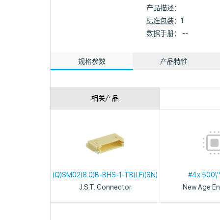
产品描述：
标准包装
：1
数据手册： --
规格参数
产品特性
相关产品
(Q)SM02(8.0)B-BHS-1-TB(LF)(SN)
#4x.500\"
J.S.T. Connector
New Age En