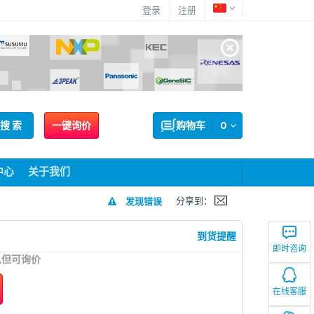
登录
注册
搜 索
一键询价
购物车
0
中心
关于我们
分享到：
发现错误
到货提醒
即时咨询
息但可询价
在线客服