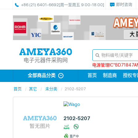
即时咨询
+86 (21) 6401-6692
[周一至周五 9:00-18:00]
电子元器件采购网
电源管理IC“BD71847A
全部商品分类
首页
制造商
授权专
首页
其它
未分类
2102-5207
2102-5207
量产中