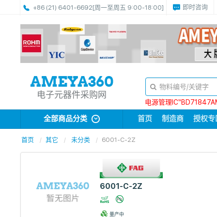
即时咨询
+86 (21) 6401-6692
[周一至周五 9:00-18:00]
电子元器件采购网
电源管理IC“BD71847A
全部商品分类
首页
制造商
授权专
首页
其它
未分类
6001-C-2Z
6001-C-2Z
量产中