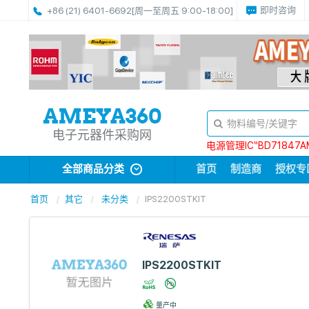
即时咨询
+86 (21) 6401-6692
[周一至周五 9:00-18:00]
电子元器件采购网
电源管理IC“BD71847A
全部商品分类
首页
制造商
授权专
首页
其它
未分类
IPS2200STKIT
IPS2200STKIT
量产中