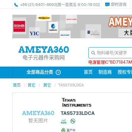
即时咨询
+86 (21) 6401-6692
[周一至周五 9:00-18:00]
电子元器件采购网
电源管理IC“BD71847A
全部商品分类
首页
制造商
授权专
首页
其它
其它
TAS5733LDCA
TAS5733LDCA
量产中