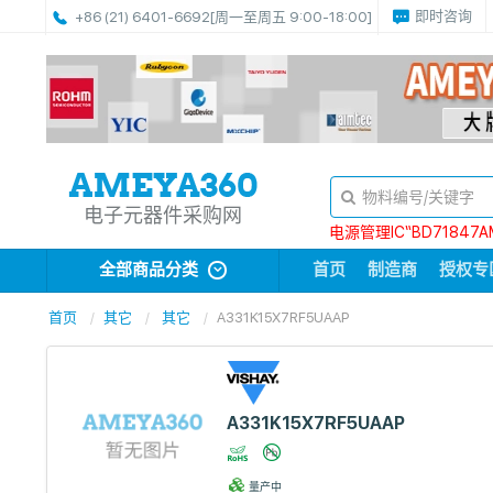
即时咨询
+86 (21) 6401-6692
[周一至周五 9:00-18:00]
电子元器件采购网
电源管理IC“BD71847A
全部商品分类
首页
制造商
授权专
首页
其它
其它
A331K15X7RF5UAAP
A331K15X7RF5UAAP
量产中