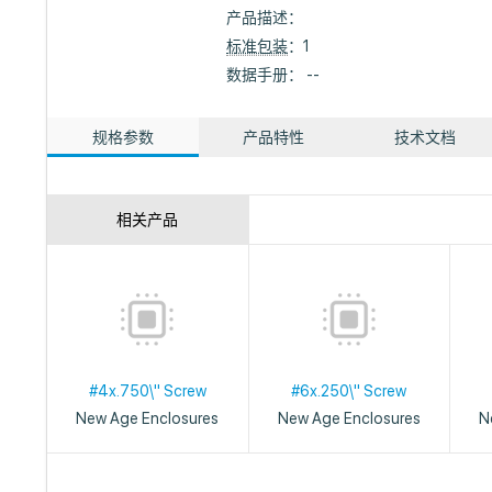
产品描述：
标准包装
：1
数据手册： --
规格参数
产品特性
技术文档
相关产品
#4x.750\" Screw
#6x.250\" Screw
New Age Enclosures
New Age Enclosures
N