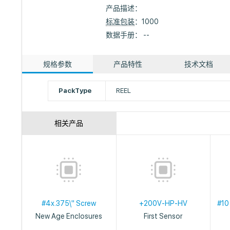
产品描述：
标准包装
：1000
数据手册： --
规格参数
产品特性
技术文档
PackType
REEL
相关产品
#4x.375\" Screw
+200V-HP-HV
#10
New Age Enclosures
First Sensor