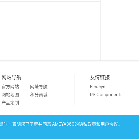
网站导航
友情链接
官方网站
网址导航
Eleceye
网站地图
积分商城
RS Components
产品定制
19 Ameya Holding Limited.
沪ICP备09046152号-4
沪公网安备3
时，表明您已了解并同意 AMEYA360的隐私政策和用户协议。
上海工商