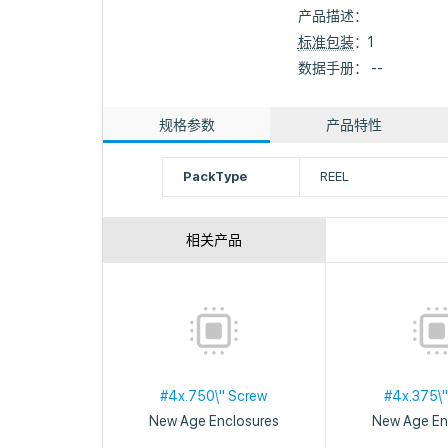
产品描述：
标准包装
：1
数据手册： --
规格参数
产品特性
PackType
REEL
相关产品
#4x.750\" Screw
#4x.375\"
New Age Enclosures
New Age En