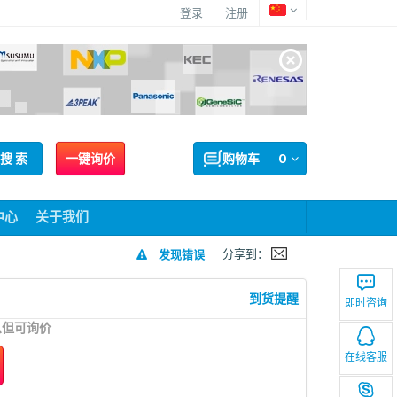
登录
注册
搜 索
一键询价
购物车
0
中心
关于我们
分享到：
发现错误
到货提醒
即时咨询
息但可询价
在线客服