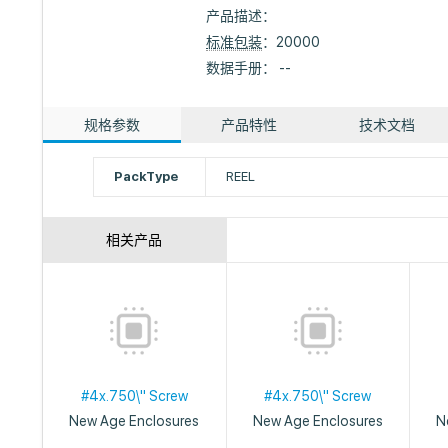
产品描述：
标准包装
：20000
数据手册： --
规格参数
产品特性
技术文档
PackType
REEL
相关产品
#4x.750\" Screw
#4x.750\" Screw
New Age Enclosures
New Age Enclosures
N