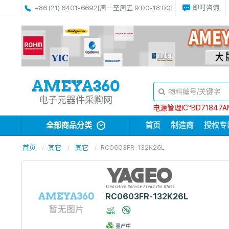
即时咨询
+86 (21) 6401-6692
[周一至周五 9:00-18:00]
电子元器件采购网
电源管理IC“BD71847A
全部商品分类
首页
制造商
授权专
首页
其它
其它
RC0603FR-132K26L
RC0603FR-132K26L
量产中