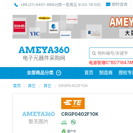
即时咨询
+86 (21) 6401-6692
[周一至周五 9:00-18:00]
电子元器件采购网
电源管理IC“BD71847A
全部商品分类
首页
制造商
授权专
首页
其它
其它
CRGP0402F10K
CRGP0402F10K
量产中