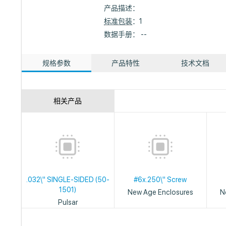
产品描述：
标准包装
：1
数据手册： --
规格参数
产品特性
技术文档
相关产品
.032\" SINGLE-SIDED (50-
#6x.250\" Screw
1501)
New Age Enclosures
N
Pulsar