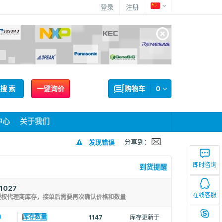
登录
注册
搜 索
一键询价
购物车
0
中心
关于我们
分享到：
发现错误
即时咨询
到货提醒
1027
在线客服
授权代理商库存，接单后需要再次确认价格和数量
9
库存数量
1147
库存更新于