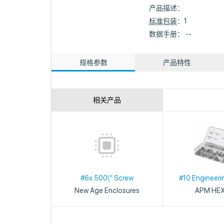
产品描述：
标准包装
：1
数据手册： --
规格参数
产品特性
相关产品
#6x.500\" Screw
#10 Engineeri
New Age Enclosures
APM HE