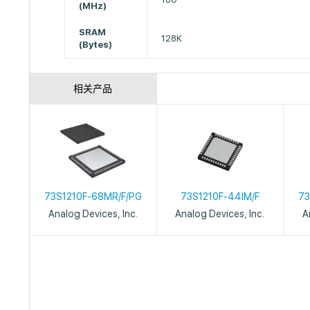
(MHz)
SRAM
128K
(Bytes)
相关产品
73S1210F-68MR/F/PG
73S1210F-44IM/F
73
Analog Devices, Inc.
Analog Devices, Inc.
A