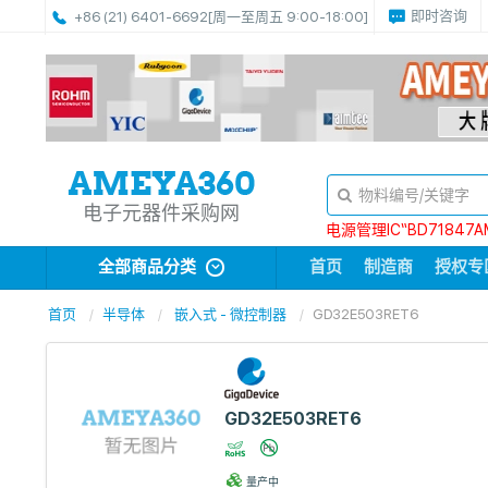
即时咨询
+86 (21) 6401-6692
[周一至周五 9:00-18:00]
电子元器件采购网
电源管理IC“BD71847A
全部商品分类
首页
制造商
授权专
首页
半导体
嵌入式 - 微控制器
GD32E503RET6
GD32E503RET6
量产中