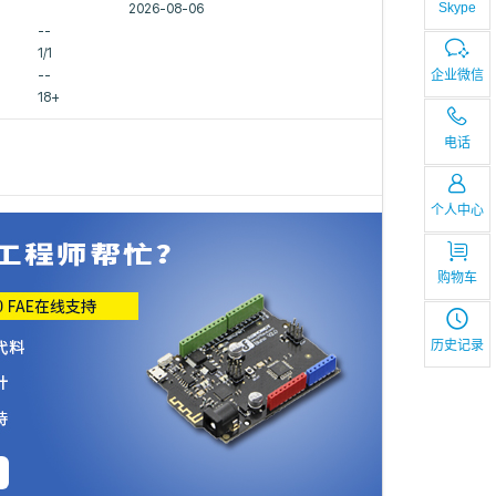
Skype
2026-08-06
--
1/1
企业微信
--
18+
电话
个人中心
购物车
历史记录