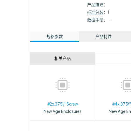
产品描述：
标准包装
：1
数据手册： --
规格参数
产品特性
相关产品
#2x.375\" Screw
#4x.375\"
New Age Enclosures
New Age En