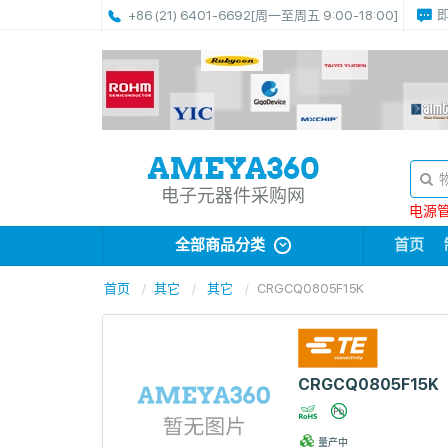
+86 (21) 6401-6692
[周一至周五 9:00-18:00]
电子元器件采购网
电源管理
全部商品分类
首页
首页
其它
其它
CRGCQ0805F15K
CRGCQ0805F15K
量产中