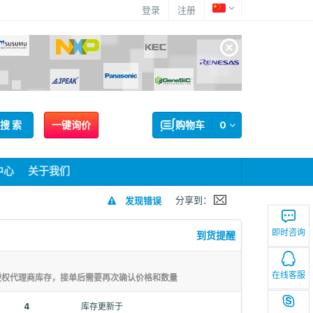
登录
注册
搜 索
一键询价
购物车
0
中心
关于我们
分享到：
发现错误
即时咨询
到货提醒
在线客服
授权代理商库存，接单后需要再次确认价格和数量
4
库存更新于