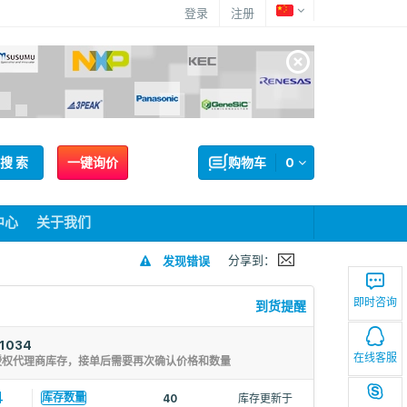
登录
注册
搜 索
一键询价
购物车
0
中心
关于我们
分享到：
发现错误
即时咨询
到货提醒
1034
在线客服
授权代理商库存，接单后需要再次确认价格和数量
4
库存数量
40
库存更新于