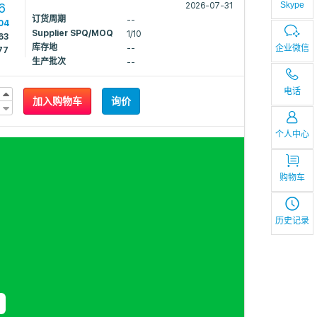
Skype
6
2026-07-31
订货周期
--
04
Supplier SPQ/MOQ
1/10
63
库存地
企业微信
--
77
生产批次
--
电话
加入购物车
询价
个人中心
购物车
历史记录