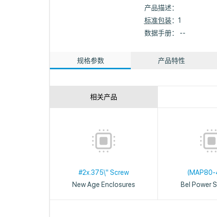
产品描述：
标准包装
：1
数据手册： --
规格参数
产品特性
相关产品
#2x.375\" Screw
(MAP80-
New Age Enclosures
Bel Power S