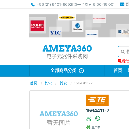
+86 (21) 6401-6692
[周一至周五 9:00-18:00]
电子元器件采购网
电源管理
全部商品分类
首页
首页
其它
其它
1564411-7
1564411-7
量产中