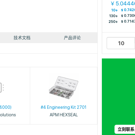
5.0444
￥
$
0.742
10+
$
0.730
130+
$
0.714
250+
技术文档
产品评论
4000)
#4 Engineering Kit 2701
olutions
APM HEXSEAL
立刻联系