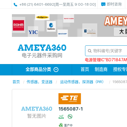
即时咨询
+86 (21) 6401-6692
[周一至周五 9:00-18:00]
电子元器件采购网
电源管理IC“BD71847A
全部商品分类
首页
制造商
授权专
首页
传感器，变送器
运动传感器，探测器（PIR）
1565087
1565087-1
量产中