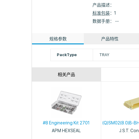
产品描述：
标准包装
：1
数据手册： --
规格参数
产品特性
PackType
TRAY
相关产品
#8 Engineering Kit 2701
(Q)SM02(8.0)B-BH
APM HEXSEAL
J.S.T. Co