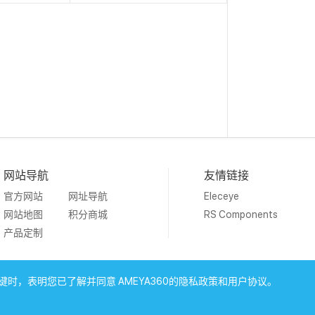
网站导航
友情链接
官方网站
网址导航
Eleceye
网站地图
积分商城
RS Components
产品定制
19 Ameya Holding Limited.
沪ICP备09046152号-4
沪公网安备3
时，表明您已了解并同意 AMEYA360的隐私政策和用户协议。
上海工商