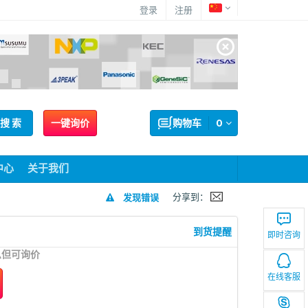
登录
注册
搜 索
一键询价
购物车
0
中心
关于我们
分享到：
发现错误
到货提醒
即时咨询
息但可询价
在线客服