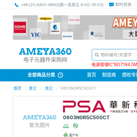
即时咨询
+86 (21) 6401-6692
[周一至周五 9:00-18:00]
电子元器件采购网
电源管理IC“BD71847A
全部商品分类
首页
制造商
授权专
首页
其它
其它
0603N0R5C500CT
0603N0R5C500CT
量产中