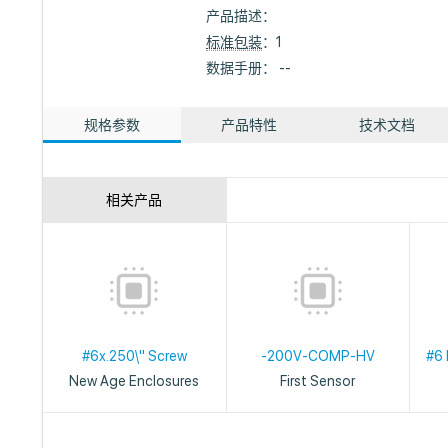
产品描述：
标准包装
：1
数据手册： --
规格参数
产品特性
技术文档
相关产品
#6x.250\" Screw
-200V-COMP-HV
#6 
New Age Enclosures
First Sensor