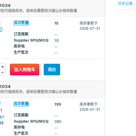
历史记录
1034
授权代理商库存，接单后需要再次确认价格和数量
2
库存数量
15
库存更新于
22
2026-07-31
订货周期
--
Supplier SPQ/MOQ
1/5
库存地
--
生产批次
--
加入购物车
询价
1034
授权代理商库存，接单后需要再次确认价格和数量
7
库存数量
199
库存更新于
1
2026-07-31
订货周期
--
87
Supplier SPQ/MOQ
1/80
52
库存地
--
生产批次
--