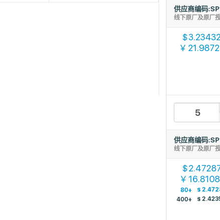
供应商编码:SP
线下原厂及原厂
3.2343
$
21.987
￥
供应商编码:SP
线下原厂及原厂
2.4728
$
16.8108
￥
$
2.472
80+
$
2.423
400+