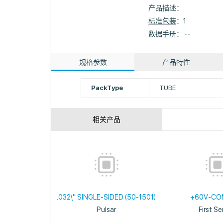
产品描述：
标准包装
：1
数据手册： --
规格参数
产品特性
PackType
TUBE
相关产品
.032\" SINGLE-SIDED (50-1501)
+60V-CO
Pulsar
First S