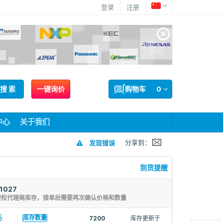
登录
注册
搜 索
一键询价
购物车
0
中心
关于我们
分享到：
发现错误
到货提醒
1027
授权代理商库存，接单后需要再次确认价格和数量
5
库存数量
7200
库存更新于