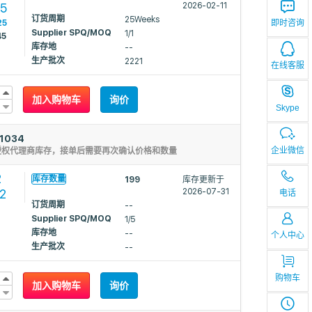
95
2026-02-11
订货周期
25Weeks
即时咨询
25
Supplier SPQ/MOQ
1/1
45
库存地
--
生产批次
2221
在线客服
加入购物车
询价
Skype
1034
企业微信
授权代理商库存，接单后需要再次确认价格和数量
2
库存数量
199
库存更新于
22
2026-07-31
电话
订货周期
--
Supplier SPQ/MOQ
1/5
库存地
--
个人中心
生产批次
--
购物车
加入购物车
询价