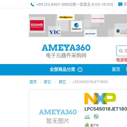
+86 (21) 6401-6692
[周一至周五 9:00-18:00]
电子元器件采购网
电源管理
全部商品分类
首页
首页
其它
其它
LPC54S018JET180K
LPC54S018JET18
量产中