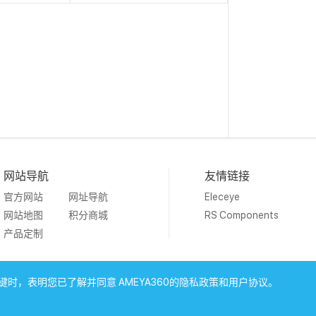
网站导航
友情链接
官方网站
网址导航
Eleceye
网站地图
积分商城
RS Components
产品定制
19 Ameya Holding Limited.
沪ICP备09046152号-4
沪公网安备3
时，表明您已了解并同意 AMEYA360的隐私政策和用户协议。
上海工商