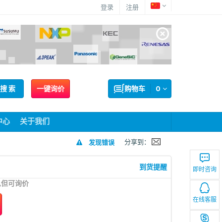
登录
注册
搜 索
一键询价
购物车
0
中心
关于我们
分享到：
发现错误
到货提醒
即时咨询
息但可询价
在线客服