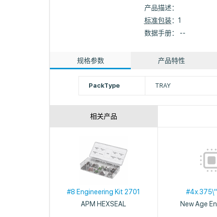
产品描述：
标准包装
：1
数据手册： --
规格参数
产品特性
PackType
TRAY
相关产品
#8 Engineering Kit 2701
#4x.375\"
APM HEXSEAL
New Age En