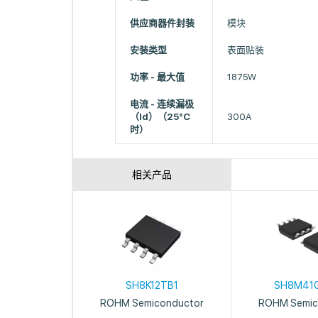
供应商器件封装
模块
安装类型
表面贴装
功率 - 最大值
1875W
电流 - 连续漏极
（Id）（25°C
300A
时）
相关产品
SH8K12TB1
SH8M41
ROHM Semiconductor
ROHM Semic