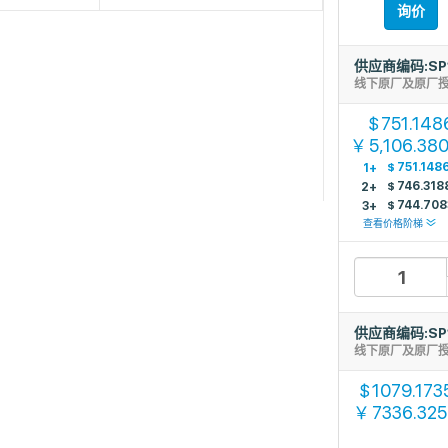
询价
供应商编码:SP
线下原厂及原厂
751.148
$
5,106.38
￥
$
751.148
1+
$
746.318
2+
$
744.708
3+
查看价格阶梯
供应商编码:SP
线下原厂及原厂
1079.173
$
7336.32
￥