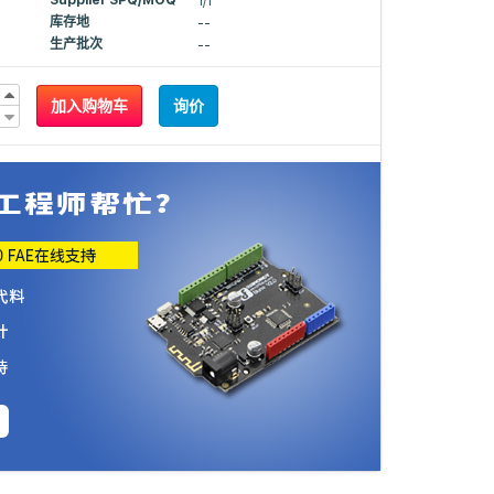
Supplier SPQ/MOQ
1/1
库存地
--
生产批次
--
加入购物车
询价