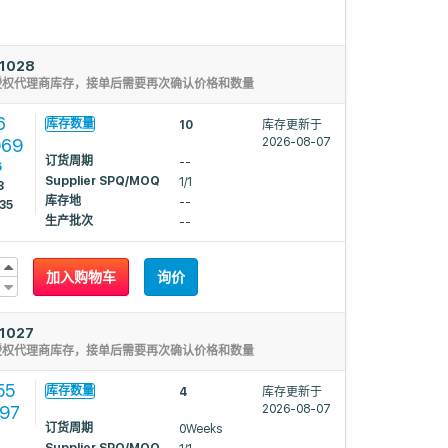
1028
授权代理商库存，接单后需要再次确认价格和数量
6
库存数量
10
库存更新于
069
2026-08-07
订货周期
--
6
Supplier SPQ/MOQ
1/1
8
库存地
--
35
生产批次
--
加入购物车
询价
1027
授权代理商库存，接单后需要再次确认价格和数量
55
库存数量
4
库存更新于
597
2026-08-07
订货周期
0Weeks