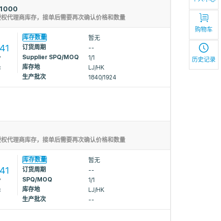
1000
授权代理商库存，接单后需要再次确认价格和数量
购物车
库存数量
暂无
741
订货周期
--
Supplier SPQ/MOQ
1/1
7
历史记录
库存地
LJ/HK
8
生产批次
1840/1924
授权代理商库存，接单后需要再次确认价格和数量
库存数量
暂无
741
订货周期
--
SPQ/MOQ
1/1
7
库存地
LJ/HK
8
生产批次
--