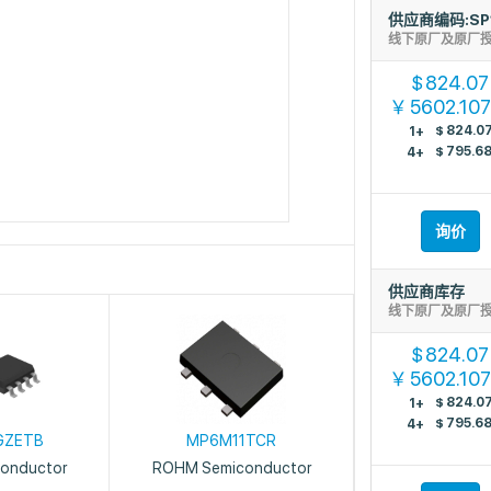
供应商编码:SP
线下原厂及原厂
824.07
$
5602.10
￥
$
824.0
1+
$
795.6
4+
询价
供应商库存
线下原厂及原厂
824.07
$
5602.10
￥
$
824.0
1+
$
795.6
4+
GZETB
MP6M11TCR
onductor
ROHM Semiconductor