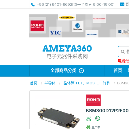
+86 (21) 6401-6692
[周一至周五 9:00-18:00]
电子元器件采购网
电源管理
全部商品分类
首页
首页
半导体
晶体管_FET，MOSFET_阵列
BSM30
BSM300D12P2E00
量产中