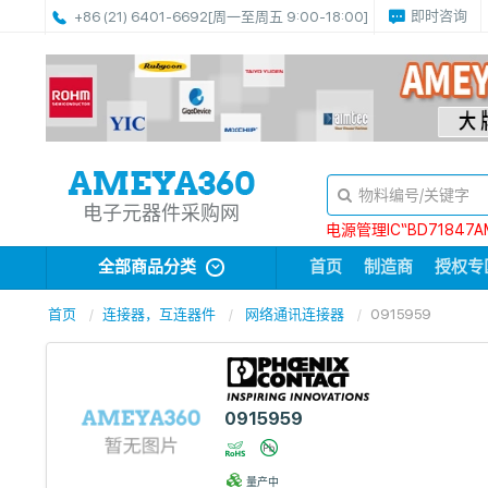
即时咨询
+86 (21) 6401-6692
[周一至周五 9:00-18:00]
电子元器件采购网
电源管理IC“BD71847A
全部商品分类
首页
制造商
授权专
首页
连接器，互连器件
网络通讯连接器
0915959
0915959
量产中