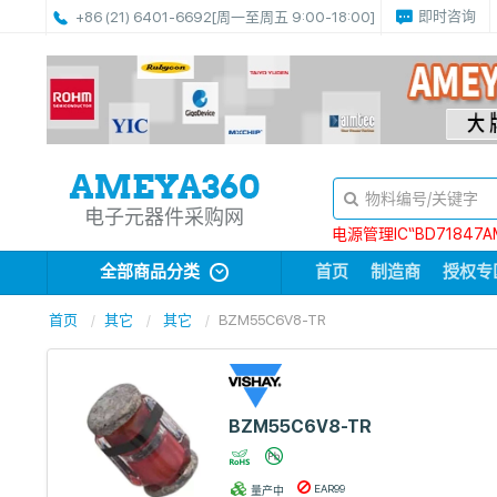
即时咨询
+86 (21) 6401-6692
[周一至周五 9:00-18:00]
电子元器件采购网
电源管理IC“BD71847A
全部商品分类
首页
制造商
授权专
首页
其它
其它
BZM55C6V8-TR
BZM55C6V8-TR
EAR99
量产中