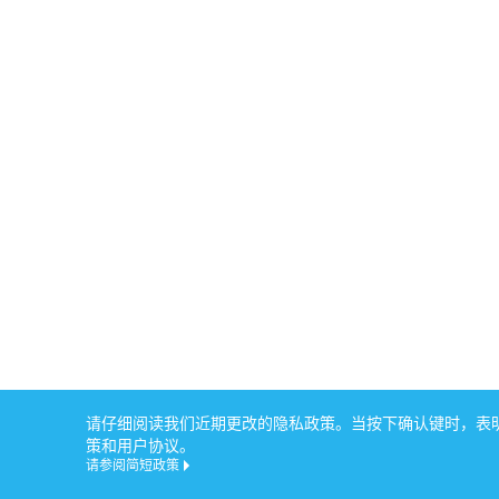
请仔细阅读我们近期更改的隐私政策。当按下确认键时，表明您
策和用户协议。
请参阅简短政策