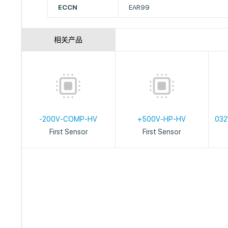
ECCN
EAR99
相关产品
-200V-COMP-HV
+500V-HP-HV
.032
First Sensor
First Sensor