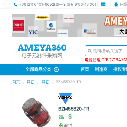
在线
+86 (21) 6401-6692
[周一至周五 9:00-18:00]
电子元器件采购网
电源管理IC“BD71847A
全部商品分类
首页
制造商
授权专
首页
其它
其它
BZM55B20-TR
BZM55B20-TR
量产中