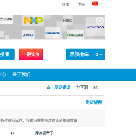
登录
注册
搜 索
一键询价
购物车
0
中心
关于我们
分享到：
发现错误
到货提醒
授权代理商库存，接单后需要再次确认价格和数量
17
库存更新于