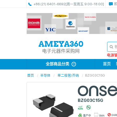
+86 (21) 6401-6692
[周一至周五 9:00-18:00]
电子元器件采购网
电源管理
全部商品分类
首页
首页
半导体
单二极管/齐纳
BZG03C15G
BZG03C15G
EAR
量产中
SMA