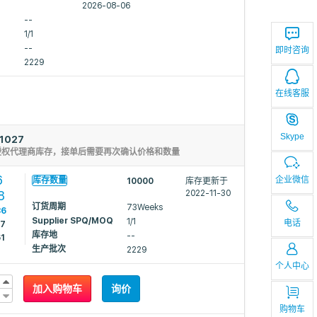
2026-08-06
--
1/1
--
即时咨询
2229
在线客服
Skype
1027
授权代理商库存，接单后需要再次确认价格和数量
6
企业微信
库存数量
10000
库存更新于
8
2022-11-30
订货周期
73Weeks
36
Supplier SPQ/MOQ
1/1
电话
57
库存地
--
61
生产批次
2229
个人中心
加入购物车
询价
购物车