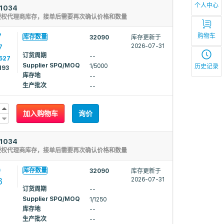
个人中心
1034
授权代理商库存，接单后需要再次确认价格和数量
7
购物车
库存数量
32090
库存更新于
7
2026-07-31
订货周期
--
527
Supplier SPQ/MOQ
1/5000
历史记录
193
库存地
--
生产批次
--
加入购物车
询价
1034
授权代理商库存，接单后需要再次确认价格和数量
9
库存数量
32090
库存更新于
3
2026-07-31
订货周期
--
Supplier SPQ/MOQ
1/1250
库存地
--
生产批次
--