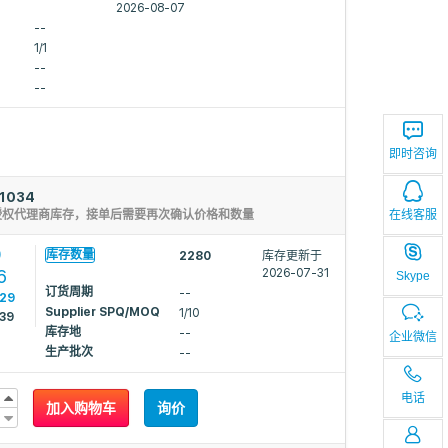
2026-08-07
--
1/1
--
--
即时咨询
1034
在线客服
授权代理商库存，接单后需要再次确认价格和数量
9
库存数量
2280
库存更新于
6
2026-07-31
Skype
订货周期
--
729
Supplier SPQ/MOQ
1/10
639
库存地
--
企业微信
生产批次
--
电话
加入购物车
询价