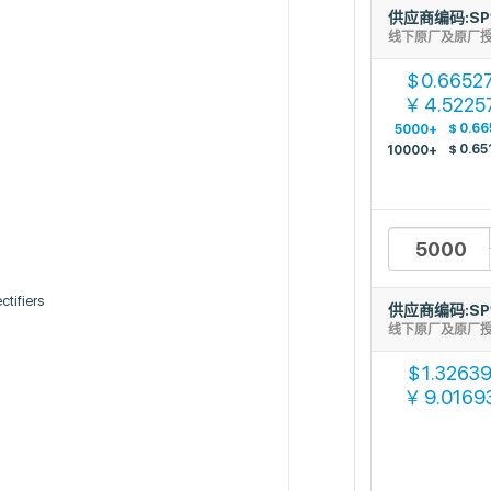
供应商编码:SP
线下原厂及原厂
0.6652
$
4.5225
￥
$
0.66
5000+
$
0.65
10000+
tifiers
供应商编码:SP
线下原厂及原厂
1.3263
$
9.0169
￥