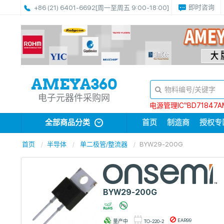
即时咨询
+86 (21) 6401-6692
[周一至周五 9:00-18:00]
电子元器件采购网
电源管理IC“BD71847A
全部商品分类
首页
制造商
授权专
首页
半导体
单二极管/整流器
BYW29-200G
BYW29-200G
EAR99
量产中
TO-220-2