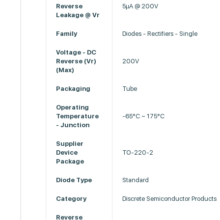
Reverse
5µA @ 200V
Leakage @ Vr
Family
Diodes - Rectifiers - Single
Voltage - DC
Reverse (Vr)
200V
(Max)
Packaging
Tube
Operating
Temperature
-65°C ~ 175°C
- Junction
Supplier
Device
TO-220-2
Package
Diode Type
Standard
Category
Discrete Semiconductor Products
Reverse